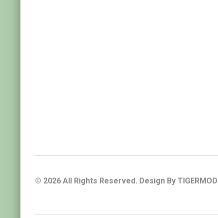
W MOTORS (1)
■
© 2026 All Rights Reserved. Design By
TIGERMOD