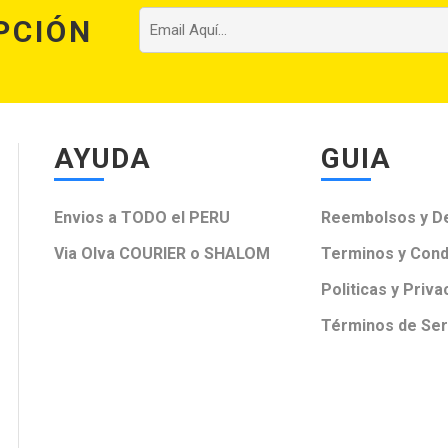
PCIÓN
AYUDA
GUIA
Envios a TODO el PERU
Reembolsos y D
Via Olva COURIER o SHALOM
Terminos y Cond
Politicas y Priva
Términos de Ser