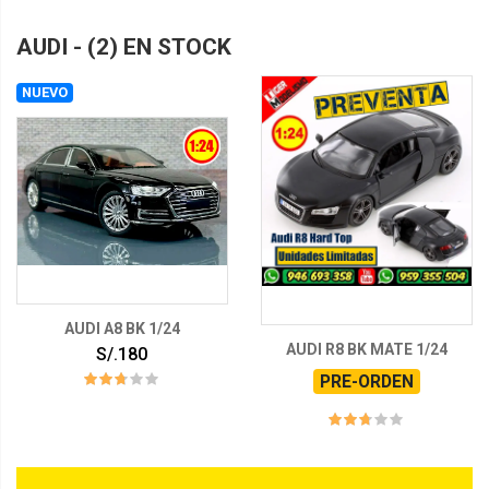
AUDI - (2) EN STOCK
NUEVO
AUDI A8 BK 1/24
AUDI R8 BK MATE 1/24
S/.180
PRE-ORDEN