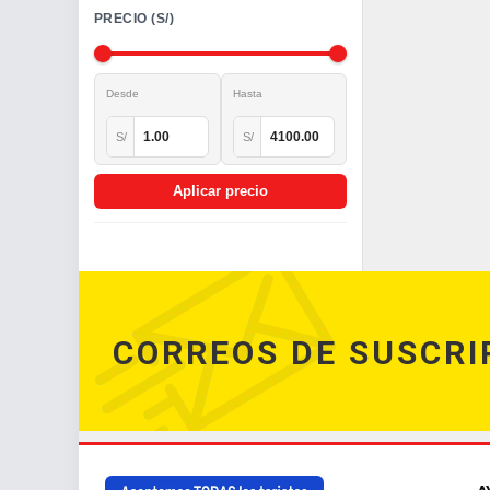
PRECIO (S/)
Desde
Hasta
S/
S/
Aplicar precio
CORREOS DE SUSCRI