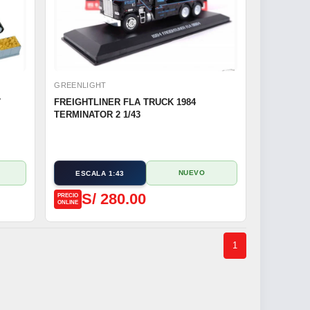
GREENLIGHT
7
FREIGHTLINER FLA TRUCK 1984
TERMINATOR 2 1/43
NUEVO
ESCALA 1:43
S/ 280.00
PRECIO
ONLINE
1